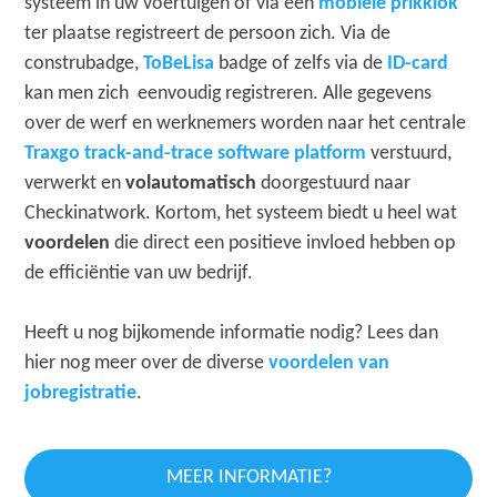
systeem in uw voertuigen of via een
mobiele prikklok
ter plaatse registreert de persoon zich. Via de
construbadge,
ToBeLisa
badge of zelfs via de
ID-card
kan men zich eenvoudig registreren. Alle gegevens
over de werf en werknemers worden naar het centrale
Traxgo track-and-trace software platform
verstuurd,
verwerkt en
volautomatisch
doorgestuurd naar
Checkinatwork. Kortom, het systeem biedt u heel wat
voordelen
die direct een positieve invloed hebben op
de efficiëntie van uw bedrijf.
Heeft u nog bijkomende informatie nodig? Lees dan
hier nog meer over de diverse
voordelen van
jobregistratie
.
MEER INFORMATIE?