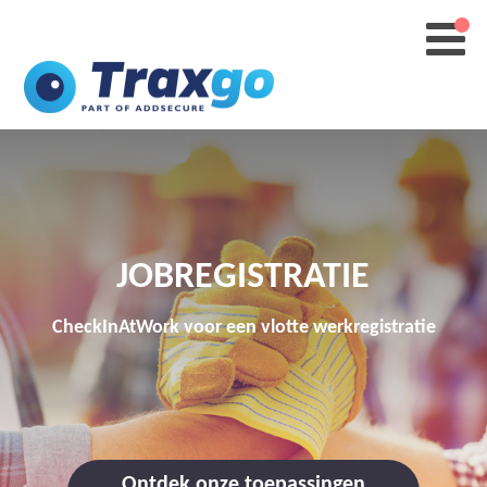
JOBREGISTRATIE
CheckInAtWork voor een vlotte werkregistratie
Ontdek onze toepassingen