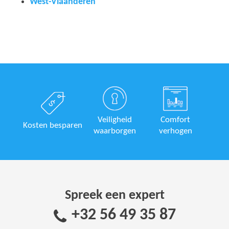
West-Vlaanderen
Veiligheid
Comfort
Kosten besparen
waarborgen
verhogen
Spreek een expert
+32 56 49 35 87